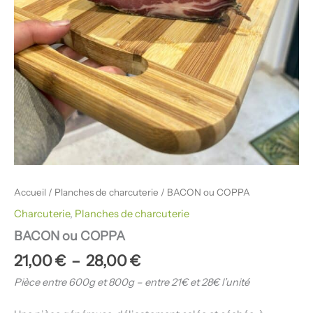
Accueil
/
Planches de charcuterie
/ BACON ou COPPA
Charcuterie
,
Planches de charcuterie
BACON ou COPPA
21,00
€
–
28,00
€
Pièce entre 600g et 800g – entre 21€ et 28€ l’unité