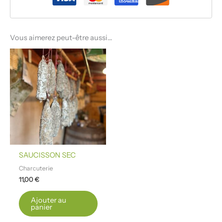
Vous aimerez peut-être aussi…
SAUCISSON SEC
Charcuterie
11,00
€
Ajouter au
panier