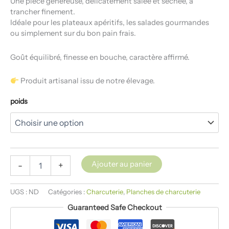
Une pièce généreuse, délicatement salée et séchée, à
trancher finement.
Idéale pour les plateaux apéritifs, les salades gourmandes
ou simplement sur du bon pain frais.
Goût équilibré, finesse en bouche, caractère affirmé.
Produit artisanal issu de notre élevage.
poids
Ajouter au panier
-
+
UGS :
ND
Catégories :
Charcuterie
,
Planches de charcuterie
Guaranteed Safe Checkout